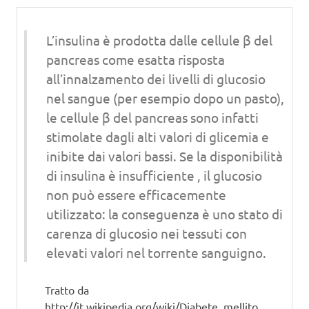
L’insulina è prodotta dalle cellule β del
pancreas come esatta risposta
all’innalzamento dei livelli di glucosio
nel sangue (per esempio dopo un pasto),
le cellule β del pancreas sono infatti
stimolate dagli alti valori di glicemia e
inibite dai valori bassi. Se la disponibilità
di insulina è insufficiente , il glucosio
non può essere efficacemente
utilizzato: la conseguenza è uno stato di
carenza di glucosio nei tessuti con
elevati valori nel torrente sanguigno.
Tratto da
http://it.wikipedia.org/wiki/Diabete_mellito