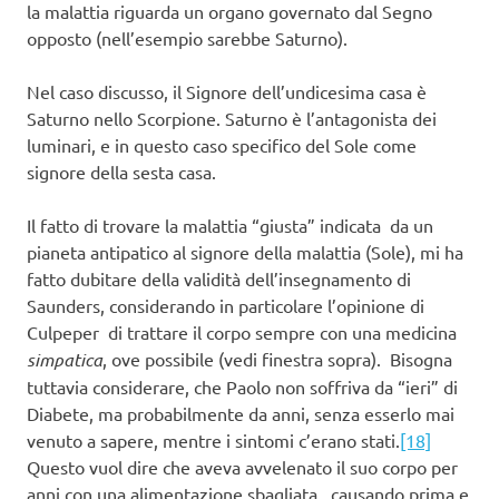
la malattia riguarda un organo governato dal Segno
opposto (nell’esempio sarebbe Saturno).
Nel caso discusso, il Signore dell’undicesima casa è
Saturno nello Scorpione. Saturno è l’antagonista dei
luminari, e in questo caso specifico del Sole come
signore della sesta casa.
Il fatto di trovare la malattia “giusta” indicata da un
pianeta antipatico al signore della malattia (Sole), mi ha
fatto dubitare della validità dell’insegnamento di
Saunders, considerando in particolare l’opinione di
Culpeper di trattare il corpo sempre con una medicina
simpatica
, ove possibile (vedi finestra sopra). Bisogna
tuttavia considerare, che Paolo non soffriva da “ieri” di
Diabete, ma probabilmente da anni, senza esserlo mai
venuto a sapere, mentre i sintomi c’erano stati.
[18]
Questo vuol dire che aveva avvelenato il suo corpo per
anni con una alimentazione sbagliata, causando prima e