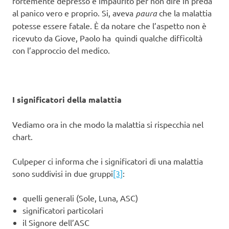
fortemente depresso e impaurito per non dire in preda
al panico vero e proprio. Si, aveva
paura
che la malattia
potesse essere fatale. È da notare che l’aspetto non è
ricevuto da Giove, Paolo ha quindi qualche difficoltà
con l’approccio del medico.
I significatori della malattia
Vediamo ora in che modo la malattia si rispecchia nel
chart.
Culpeper ci informa che i significatori di una malattia
sono suddivisi in due gruppi
[3]
:
quelli generali (Sole, Luna, ASC)
significatori particolari
il Signore dell’ASC