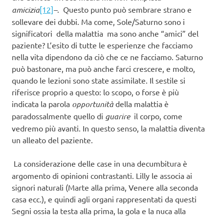
amicizia
[12]
–
. Questo punto può sembrare strano e
sollevare dei dubbi. Ma come, Sole/Saturno sono i
significatori della malattia ma sono anche “amici” del
paziente? L’esito di tutte le esperienze che facciamo
nella vita dipendono da ciò che ce ne facciamo. Saturno
può bastonare, ma può anche farci crescere, e molto,
quando le lezioni sono state assimilate. Il sestile si
riferisce proprio a questo: lo scopo, o forse è più
indicata la parola
opportunità
della malattia è
paradossalmente quello di
guarire
il corpo, come
vedremo più avanti. In questo senso, la malattia diventa
un alleato del paziente.
La considerazione delle case in una decumbitura è
argomento di opinioni contrastanti. Lilly le associa ai
signori naturali (Marte alla prima, Venere alla seconda
casa ecc.), e quindi agli organi rappresentati da questi
Segni ossia la testa alla prima, la gola e la nuca alla