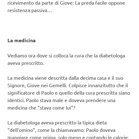
ricevimento da parte di Giove: La preda facile oppone
resistenza passiva…
La medicina
Vediamo ora dove si colloca la cura che la diabetologa
aveva prescritto.
La medicina viene descritta dalla decima casa e il suo
Signore, Giove nei Gemelli. Colpisce innanzitutto che il
significatore di Paolo e quello della cura prescritta siano
identici. Paolo stava male e doveva prendere una
medicina che “stava come lui”?
La diabetologa aveva prescritto la tipica dieta
“dell’omino”, come la chiamavamo: Paolo doveva
mangiare come prima, solo meno e contando le calorie.