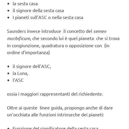
la sesta casa
il signore della sesta casa
I pianeti sull’ASC o nella sesta casa
Saunders invece introduce il concetto del
semen
morbificum
, che secondo lui è quel pianeta che si trova
in congiunzione, quadratura o opposizione con (in
ordine d’importanza)
il signore dell’ASC,
la Luna,
l’ASC
ossia i maggiori rappresentanti del richiedente.
Oltre ai queste linee guida, propongo anche di dare
un’occhiata alle funzioni intrinseche dei pianeti:
Funzione del significatore della sesta casa