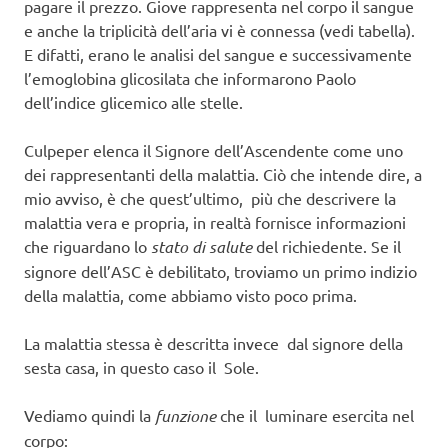
pagare il prezzo. Giove rappresenta nel corpo il sangue
e anche la triplicità dell’aria vi è connessa (vedi tabella).
E difatti, erano le analisi del sangue e successivamente
l’emoglobina glicosilata che informarono Paolo
dell’indice glicemico alle stelle.
Culpeper elenca il Signore dell’Ascendente come uno
dei rappresentanti della malattia. Ciò che intende dire, a
mio avviso, è che quest’ultimo, più che descrivere la
malattia vera e propria, in realtà fornisce informazioni
che riguardano lo
stato di salute
del richiedente. Se il
signore dell’ASC è debilitato, troviamo un primo indizio
della malattia, come abbiamo visto poco prima.
La malattia stessa è descritta invece dal signore della
sesta casa, in questo caso il Sole.
Vediamo quindi la
funzione
che il luminare esercita nel
corpo: