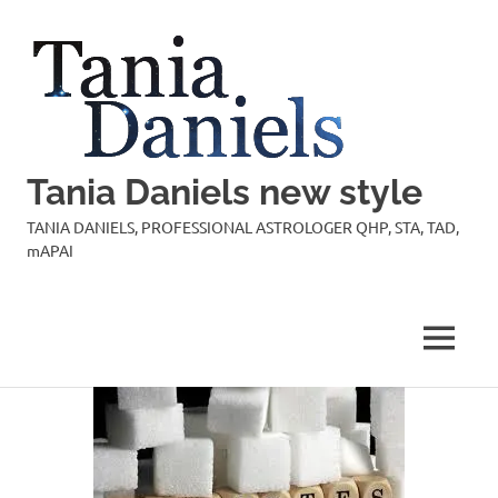
Skip
to
content
Tania Daniels new style
TANIA DANIELS, PROFESSIONAL ASTROLOGER QHP, STA, TAD,
mAPAI
MENU