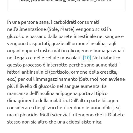
In una persona sana, i carboidrati consumati
nell’alimentazione (Sole, Marte) vengono scissi in
glucosio e passano dalla parete intestinale nel sangue e
vengono trasportati, grazie all’ormone insulina, agli
organi oppure trasformati in glicogeno e immagazzinati
nel fegato e nelle cellule muscolari.
[10]
Nel diabetico
questo processo è interrotto perché sono aumentati i
fattori antiinsulinici (cortisolo, ormone della crescita,
ecc.) per cui l’immagazzinamento (Saturno) non avviene
più. Il livello di glucosio nel sangue aumenta. La
mancanza dell’insulina adipogena porta al tipico
dimagrimento della malattia. Dall’altra parte bisogna
considerare che gli zuccheri rendono le urine dolci, si,
ma di ph acido. Molti scienziati ritengono che il Diabete
stesso non sia altro che una acidosi sistemica.