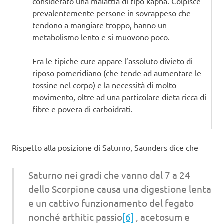
considerato una malattia di tipo kapha. Colpisce
prevalentemente persone in sovrappeso che
tendono a mangiare troppo, hanno un
metabolismo lento e si muovono poco.
Fra le tipiche cure appare l’assoluto divieto di
riposo pomeridiano (che tende ad aumentare le
tossine nel corpo) e la necessità di molto
movimento, oltre ad una particolare dieta ricca di
fibre e povera di carboidrati.
Rispetto alla posizione di Saturno, Saunders dice che
Saturno nei gradi che vanno dal 7 a 24
dello Scorpione causa una digestione lenta
e un cattivo funzionamento del fegato
nonché arthitic passio
[6]
, acetosum e