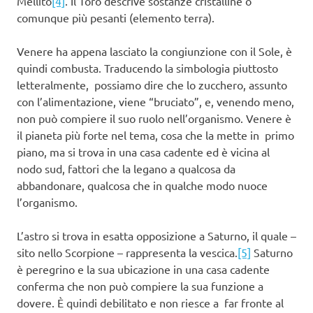
Mellito
[4]
. Il Toro descrive sostanze cristalline o
comunque più pesanti (elemento terra).
Venere ha appena lasciato la congiunzione con il Sole, è
quindi combusta. Traducendo la simbologia piuttosto
letteralmente, possiamo dire che lo zucchero, assunto
con l’alimentazione, viene “bruciato”, e, venendo meno,
non può compiere il suo ruolo nell’organismo. Venere è
il pianeta più forte nel tema, cosa che la mette in primo
piano, ma si trova in una casa cadente ed è vicina al
nodo sud, fattori che la legano a qualcosa da
abbandonare, qualcosa che in qualche modo nuoce
l’organismo.
L’astro si trova in esatta opposizione a Saturno, il quale –
sito nello Scorpione – rappresenta la vescica.
[5]
Saturno
è peregrino e la sua ubicazione in una casa cadente
conferma che non può compiere la sua funzione a
dovere. È quindi debilitato e non riesce a far fronte al