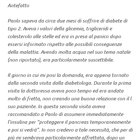
Antefatto
Paolo sapeva da circa due mesi di soffrire di diabete di
tipo 2. Aveva i valori della glicemia, trigliceridi e
colesterolo alle stelle ed era in presa al panico dopo
essersi informato rispetto alle possibili conseguenze
della malattia. Avendo molta acqua nel suo tema natale
(non riportato), era particolarmente suscettibile.
Il giorno in cui mi posi la domanda, era appena tornato
dalla seconda visita dalla diabetologa. Durante la prima
visita la dottoressa aveva poco tempo ed era andata
molto di fretta, non creando una buona relazione con il l
suo paziente. In questa seconda visita aveva
raccomandato a Paolo di assumere immediatamente
l’insulina per “proteggere il pancreas temporaneamente
e poi si vedrà”. Io non credevo a tale necessità, che per di
più mi sembrava particolarmente affrettata, dopo un