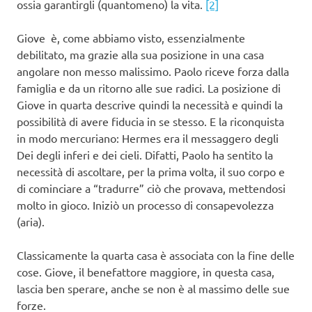
ossia garantirgli (quantomeno) la vita.
[2]
Giove è, come abbiamo visto, essenzialmente
debilitato, ma grazie alla sua posizione in una casa
angolare non messo malissimo. Paolo riceve forza dalla
famiglia e da un ritorno alle sue radici. La posizione di
Giove in quarta descrive quindi la necessità e quindi la
possibilità di avere fiducia in se stesso. E la riconquista
in modo mercuriano: Hermes era il messaggero degli
Dei degli inferi e dei cieli. Difatti, Paolo ha sentito la
necessità di ascoltare, per la prima volta, il suo corpo e
di cominciare a “tradurre” ciò che provava, mettendosi
molto in gioco. Iniziò un processo di consapevolezza
(aria).
Classicamente la quarta casa è associata con la fine delle
cose. Giove, il benefattore maggiore, in questa casa,
lascia ben sperare, anche se non è al massimo delle sue
forze.