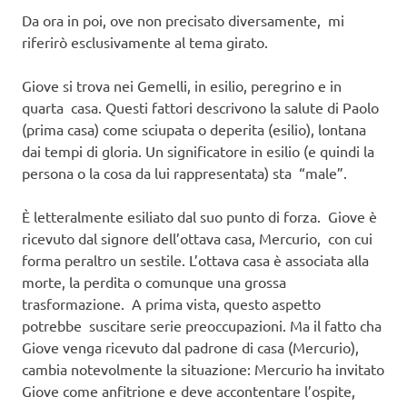
Da ora in poi, ove non precisato diversamente, mi
riferirò esclusivamente al tema girato.
Giove si trova nei Gemelli, in esilio, peregrino e in
quarta casa. Questi fattori descrivono la salute di Paolo
(prima casa) come sciupata o deperita (esilio), lontana
dai tempi di gloria. Un significatore in esilio (e quindi la
persona o la cosa da lui rappresentata) sta “male”.
È letteralmente esiliato dal suo punto di forza. Giove è
ricevuto dal signore dell’ottava casa, Mercurio, con cui
forma peraltro un sestile. L’ottava casa è associata alla
morte, la perdita o comunque una grossa
trasformazione. A prima vista, questo aspetto
potrebbe suscitare serie preoccupazioni. Ma il fatto cha
Giove venga ricevuto dal padrone di casa (Mercurio),
cambia notevolmente la situazione: Mercurio ha invitato
Giove come anfitrione e deve accontentare l’ospite,