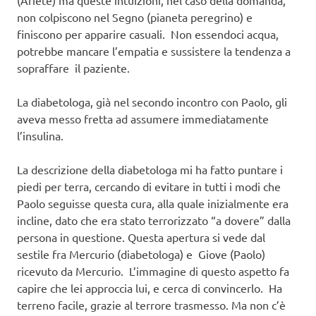
(Ariete) ma queste intuizioni, nel caso della domanda,
non colpiscono nel Segno (pianeta peregrino) e
finiscono per apparire casuali. Non essendoci acqua,
potrebbe mancare l’empatia e sussistere la tendenza a
sopraffare il paziente.
La diabetologa, già nel secondo incontro con Paolo, gli
aveva messo fretta ad assumere immediatamente
l’insulina.
La descrizione della diabetologa mi ha fatto puntare i
piedi per terra, cercando di evitare in tutti i modi che
Paolo seguisse questa cura, alla quale inizialmente era
incline, dato che era stato terrorizzato “a dovere” dalla
persona in questione. Questa apertura si vede dal
sestile fra Mercurio (diabetologa) e Giove (Paolo)
ricevuto da Mercurio. L’immagine di questo aspetto fa
capire che lei approccia lui, e cerca di convincerlo. Ha
terreno facile, grazie al terrore trasmesso. Ma non c’è