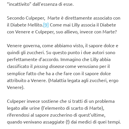
“incattivito” dall’essenza di esse.
Secondo Culpeper, Marte è direttamente associato con
il Diabete Mellito.
[9]
Come mai Lilly associa il Diabete
con Venere e Culpeper, suo allievo, invece con Marte?
Venere governa, come abbiamo visto, il sapore dolce e
quindi gli zuccheri. Su questo punto i due autori sono
perfettamente d’accordo. Immagino che Lilly abbia
classificato il
pissing disease
come venusiano per il
semplice fatto che ha a che fare con il sapore dolce
attribuito a Venere. (Malattia legata agli zuccheri, ergo
Venere).
Culpeper invece sostiene che si tratti di un problema
legato alle urine (l’elemento di scarto di Marte),
riferendosi al sapore zuccherino di quest’ultime,
quando venivano assaggiate (!) dai medici di quei tempi.