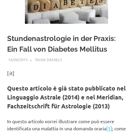
Stundenastrologie in der Praxis:
Ein Fall von Diabetes Mellitus
14/04/2015
TANIA DANIELS
GENERAL INFORMATION
,
MOST
POPULAR
[:it]
Questo articolo è già stato pubblicato nel
Linguaggio Astrale (2014) e nel Meridian,
Fachzeitschrift für Astrologie (2013)
In questo articolo vorrei illustrare come può essere
identificata una malattia in una domanda oraria
[1]
; come