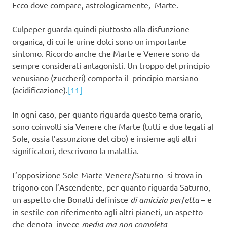
Ecco dove compare, astrologicamente, Marte.
Culpeper guarda quindi piuttosto alla disfunzione
organica, di cui le urine dolci sono un importante
sintomo. Ricordo anche che Marte e Venere sono da
sempre considerati antagonisti. Un troppo del principio
venusiano (zuccheri) comporta il principio marsiano
(acidificazione).
[11]
In ogni caso, per quanto riguarda questo tema orario,
sono coinvolti sia Venere che Marte (tutti e due legati al
Sole, ossia l’assunzione del cibo) e insieme agli altri
significatori, descrivono la malattia.
L’opposizione Sole-Marte-Venere/Saturno si trova in
trigono con l’Ascendente, per quanto riguarda Saturno,
un aspetto che Bonatti definisce
di amicizia perfetta
– e
in sestile con riferimento agli altri pianeti, un aspetto
che denota invece
media ma non completa