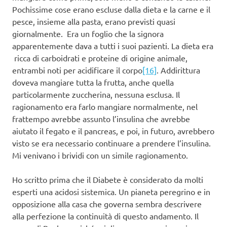
Pochissime cose erano escluse dalla dieta e la carne e il
pesce, insieme alla pasta, erano previsti quasi
giornalmente. Era un foglio che la signora
apparentemente dava a tutti i suoi pazienti. La dieta era
ricca di carboidrati e proteine di origine animale,
entrambi noti per acidificare il corpo
[16]
. Addirittura
doveva mangiare tutta la frutta, anche quella
particolarmente zuccherina, nessuna esclusa. Il
ragionamento era farlo mangiare normalmente, nel
frattempo avrebbe assunto l’insulina che avrebbe
aiutato il fegato e il pancreas, e poi, in futuro, avrebbero
visto se era necessario continuare a prendere l’insulina.
Mi venivano i brividi con un simile ragionamento.
Ho scritto prima che il Diabete è considerato da molti
esperti una acidosi sistemica. Un pianeta peregrino e in
opposizione alla casa che governa sembra descrivere
alla perfezione la continuità di questo andamento. Il