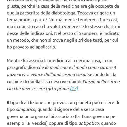
giusta, perché la casa della medicina era già occupata da
quella prescritta della diabetologa. Toccava erigere un
tema orario a parte? Normalmente tenderei a fare così,
ma in questo caso ho voluto vedere se lo stesso chart mi
desse delle indicazioni. Nel testo di Saunders è indicato
un metodo, che non si trova negli altri due testi, per cui
ho provato ad applicarlo.
Mentre lui associa la medicina alla decima casa, in un
paragrafo dice
che la medicina e il modo come curare il
paziente, si evince dall’undicesima casa
. Secondo lui, la
cuspide di quella casa descrive quindi
l’inizio della cura e
ciò che deve essere fatto prima.
[17]
Il tipo di afflizione che provoca un pianeta può essere di
tipo
simpatico
, quando il signore della sesta casa
governa un organo a lui associato (la Luna governa per
esempio la vescica) oppure di tipo
antipatico
, quando