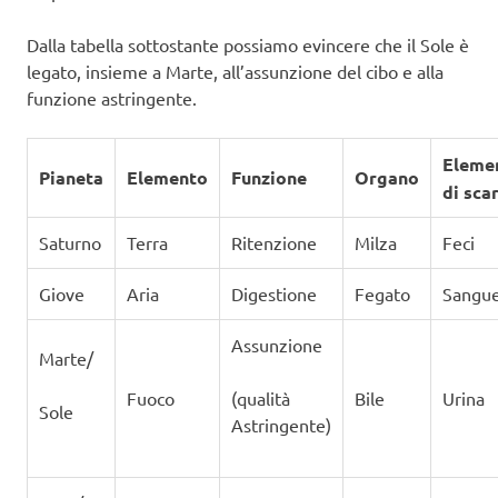
Dalla tabella sottostante possiamo evincere che il Sole è
legato, insieme a Marte, all’assunzione del cibo e alla
funzione astringente.
Eleme
Pianeta
Elemento
Funzione
Organo
di sca
Saturno
Terra
Ritenzione
Milza
Feci
Giove
Aria
Digestione
Fegato
Sangu
Assunzione
Marte/
Fuoco
(qualità
Bile
Urina
Sole
Astringente)