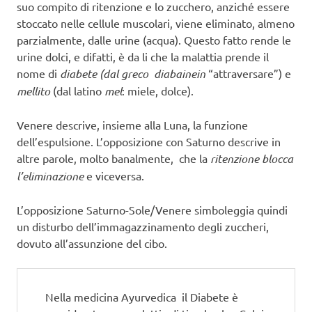
suo compito di ritenzione e lo zucchero, anziché essere
stoccato nelle cellule muscolari, viene eliminato, almeno
parzialmente, dalle urine (acqua). Questo fatto rende le
urine dolci, e difatti, è da li che la malattia prende il
nome di
diabete (dal greco diabainein
“attraversare”) e
mellito
(dal latino
mel
: miele, dolce).
Venere descrive, insieme alla Luna, la funzione
dell’espulsione. L’opposizione con Saturno descrive in
altre parole, molto banalmente, che la
ritenzione blocca
l’eliminazione
e viceversa.
L’opposizione Saturno-Sole/Venere simboleggia quindi
un disturbo dell’immagazzinamento degli zuccheri,
dovuto all’assunzione del cibo.
Nella medicina Ayurvedica il Diabete è